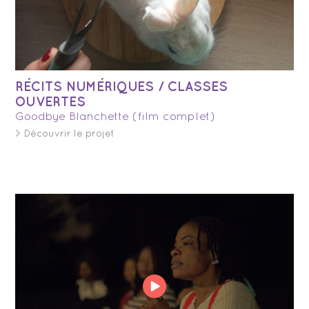
RÉCITS NUMÉRIQUES / CLASSES
OUVERTES
Goodbye Blanchette (film complet)
> Découvrir le projet