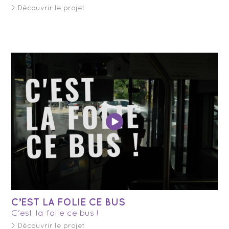
> Découvrir le projet
C’EST LA FOLIE CE BUS
C'est la folie ce bus !
> Découvrir le projet