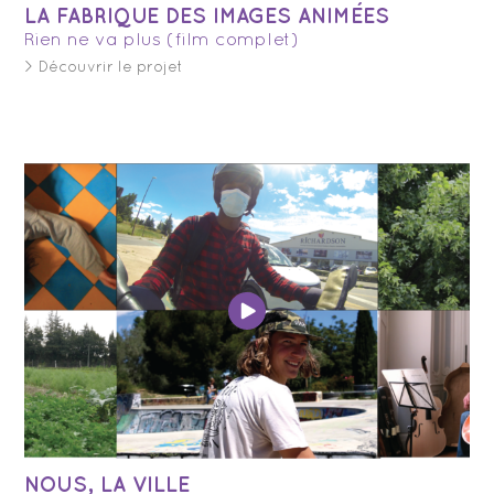
LA FABRIQUE DES IMAGES ANIMÉES
Rien ne va plus (film complet)
> Découvrir le projet
NOUS, LA VILLE