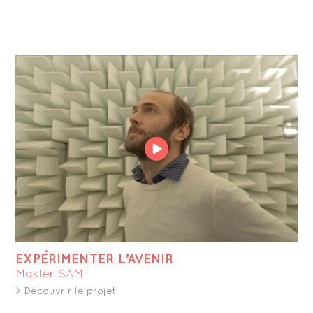
EXPÉRIMENTER L’AVENIR
Master SAMI
> Découvrir le projet