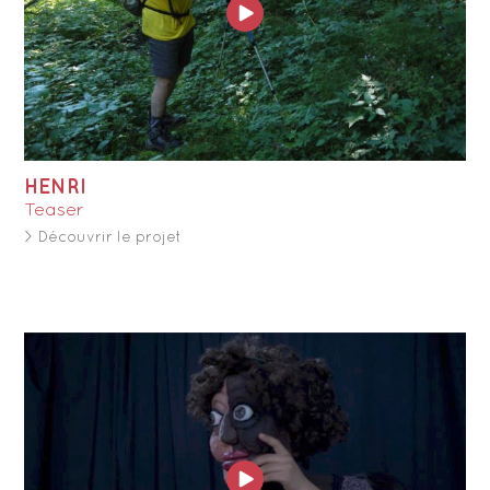
HENRI
Teaser
> Découvrir le projet