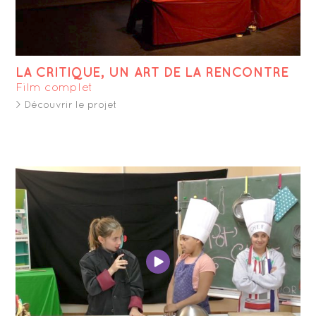
LA CRITIQUE, UN ART DE LA RENCONTRE
Film complet
> Découvrir le projet