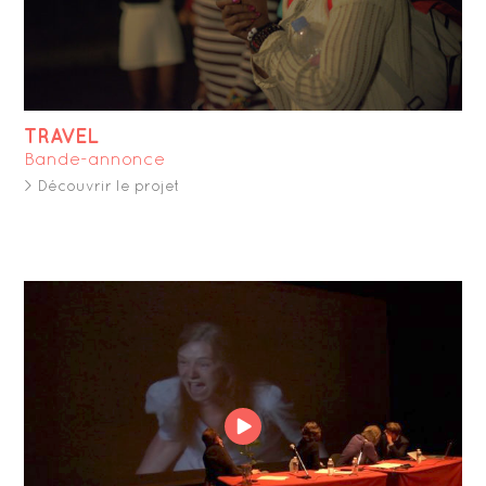
TRAVEL
Bande-annonce
> Découvrir le projet