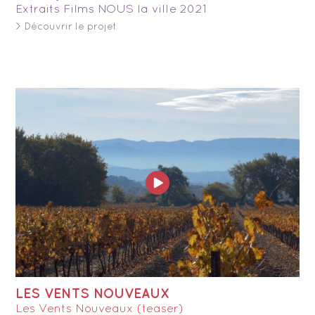
Extraits Films NOUS la ville 2021
> Découvrir le projet
LES VENTS NOUVEAUX
Les Vents Nouveaux (teaser)