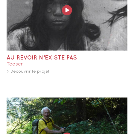
AU REVOIR N’EXISTE PAS
Teaser
> Découvrir le projet