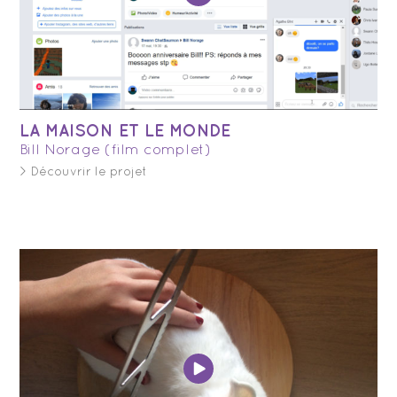
LA MAISON ET LE MONDE
Bill Norage (film complet)
> Découvrir le projet