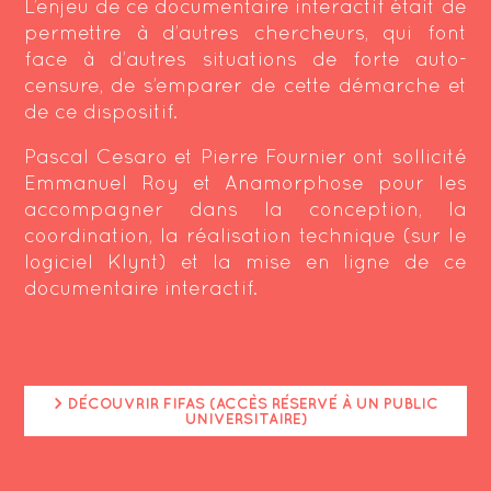
L’enjeu de ce documentaire interactif était de
permettre à d’autres chercheurs, qui font
face à d’autres situations de forte auto-
censure, de s’emparer de cette démarche et
de ce dispositif.
Pascal Cesaro et Pierre Fournier ont sollicité
Emmanuel Roy et Anamorphose pour les
accompagner dans la conception, la
coordination, la réalisation technique (sur le
logiciel Klynt) et la mise en ligne de ce
documentaire interactif.
> DÉCOUVRIR FIFAS (ACCÈS RÉSERVÉ À UN PUBLIC
UNIVERSITAIRE)