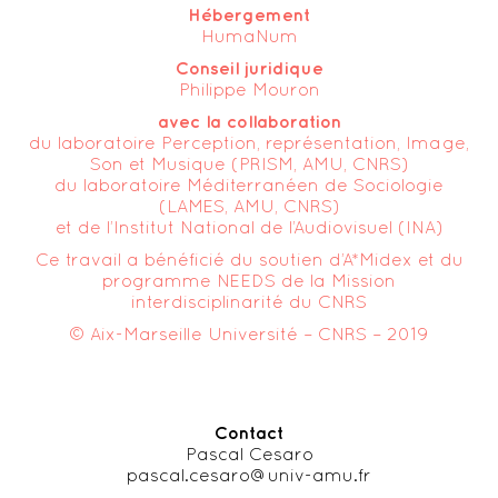
Hébergement
HumaNum
Conseil juridique
Philippe Mouron
avec la collaboration
du laboratoire Perception, représentation, Image,
Son et Musique (PRISM, AMU, CNRS)
du laboratoire Méditerranéen de Sociologie
(LAMES, AMU, CNRS)
et de l’Institut National de l’Audiovisuel (INA)
Ce travail a bénéficié du soutien d’A*Midex et du
programme NEEDS de la Mission
interdisciplinarité du CNRS
© Aix-Marseille Université – CNRS – 2019
Contact
Pascal Cesaro
pascal.cesaro@univ-amu.fr