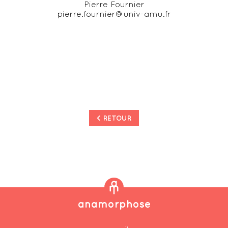
Pierre Fournier
pierre.fournier@univ-amu.fr
< RETOUR
anamorphose